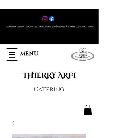
LIVRAISON GRATUITE POUR LES COMMANDES SUPÉRIEURES À 2000 ₪ DANS TOUT ISRAÊL
MENU
THIERRY ARFI
Catering