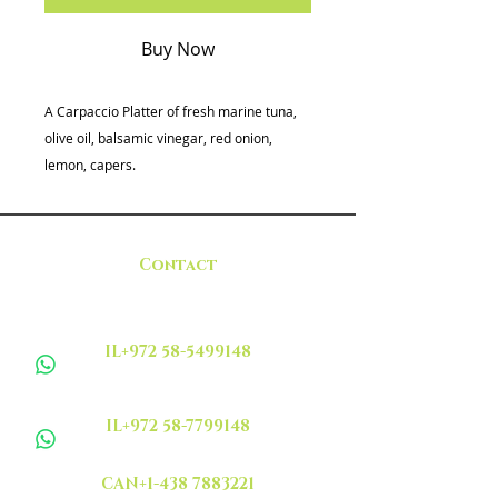
Buy Now
A Carpaccio Platter of fresh marine tuna,
olive oil, balsamic vinegar, red onion,
lemon, capers.
Contact
IL+972 58-5499148
IL+972 58-7799148
CAN+1-438 7883221