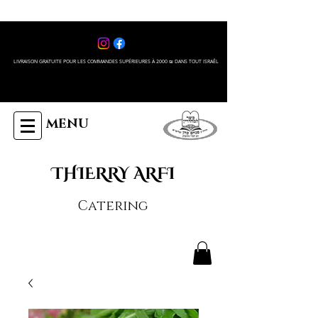
LIVRAISON GRATUITE POUR LES COMMANDES SUPÉRIEURES À 2000 ₪ DANS TOUT ISRAÊL
MENU
THIERRY ARFI
Catering