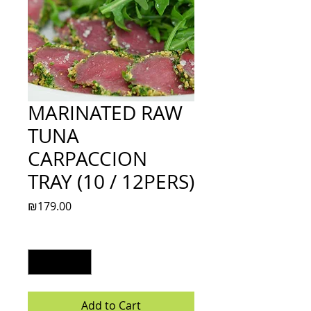
MARINATED RAW
TUNA
CARPACCION
TRAY (10 / 12PERS)
Price
₪179.00
Quantity
*
Add to Cart