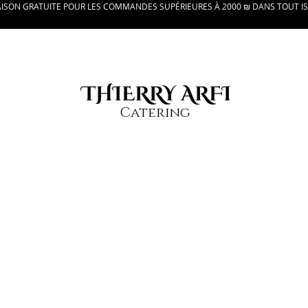
AISON GRATUITE POUR LES COMMANDES SUPÉRIEURES À 2000 ₪ DANS TOUT I
THIERRY ARFI
Catering