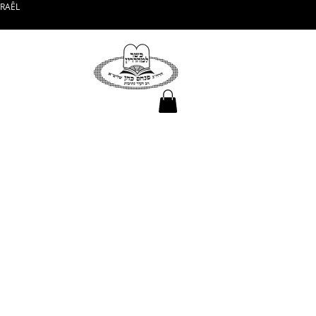
SRAÊL