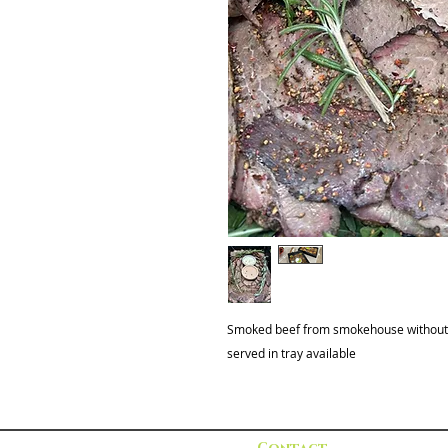
Smoked beef from smokehouse without 
served in tray available