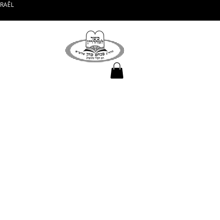
SRAÊL