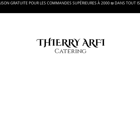
AISON GRATUITE POUR LES COMMANDES SUPÉRIEURES À 2000 ₪ DANS TOUT I
THIERRY ARFI
Catering