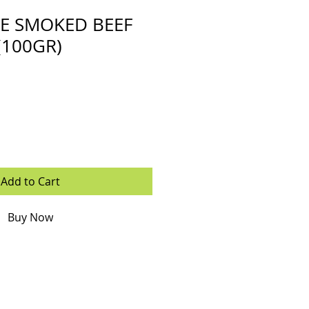
 SMOKED BEEF
(100GR)
Add to Cart
Buy Now