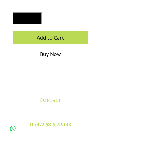
Quantity
*
Add to Cart
Buy Now
Contact
IL+972 58-5499148