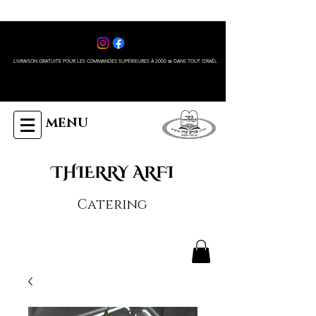
LIVRAISON GRATUITE POUR LES COMMANDES SUPÉRIEURES À 2000 ₪ DANS TOUT ISRAÊL
MENU
THIERRY ARFI
Catering