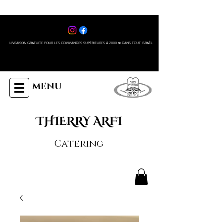
LIVRAISON GRATUITE POUR LES COMMANDES SUPÉRIEURES À 2000 ₪ DANS TOUT ISRAÊL
MENU
THIERRY ARFI
Catering