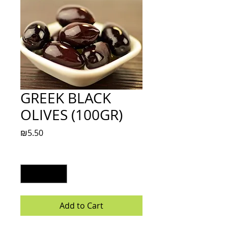
GREEK BLACK
OLIVES (100GR)
Price
₪5.50
Quantity
*
Add to Cart