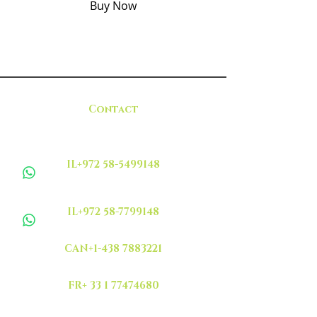
Buy Now
Contact
IL+972 58-5499148
IL+972 58-7799148
CAN+1-438 7883221
FR+ 33 1 77474680