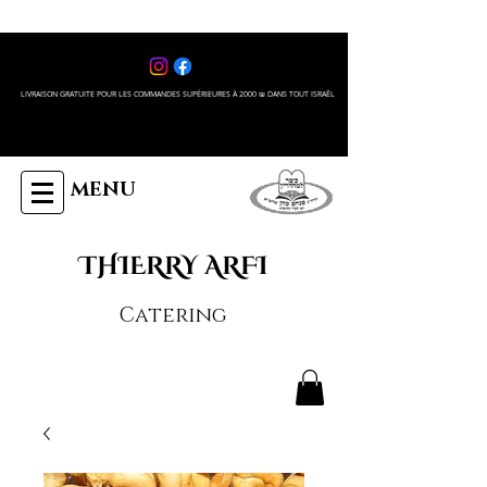
LIVRAISON GRATUITE POUR LES COMMANDES SUPÉRIEURES À 2000 ₪ DANS TOUT ISRAÊL
MENU
THIERRY ARFI
Catering