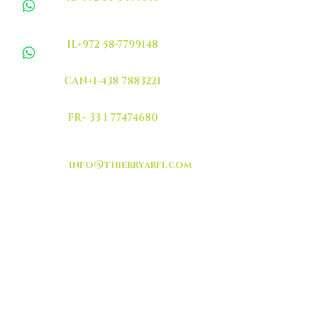
IL+972 58-7799148
CAN+1-438 7883221
FR+ 33 1 77474680
info@thierryarfi.com
INSCRIVEZ VOUS