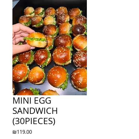
MINI EGG
SANDWICH
(30PIECES)
Price
₪119.00