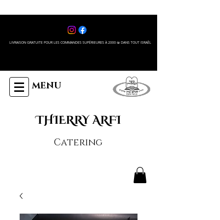
LIVRAISON GRATUITE POUR LES COMMANDES SUPÉRIEURES À 2000 ₪ DANS TOUT ISRAÊL
MENU
THIERRY ARFI
Catering