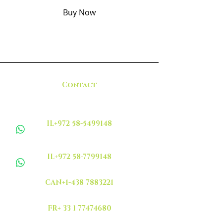
Buy Now
Contact
IL+972 58-5499148
IL+972 58-7799148
CAN+1-438 7883221
FR+ 33 1 77474680