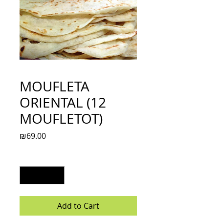
MOUFLETA
ORIENTAL (12
MOUFLETOT)
Price
₪69.00
Quantity
*
Add to Cart