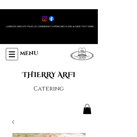
LIVRAISON GRATUITE POUR LES COMMANDES SUPÉRIEURES À 2000 ₪ DANS TOUT ISRAÊL
MENU
THIERRY ARFI
Catering