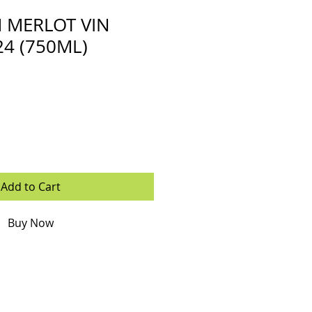
 MERLOT VIN
4 (750ML)
Add to Cart
Buy Now