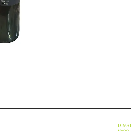
INSCRIVEZ VOUS
DI