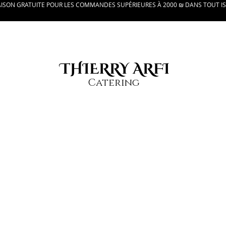
AISON GRATUITE POUR LES COMMANDES SUPÉRIEURES À 2000 ₪ DANS TOUT I
THIERRY ARFI
Catering