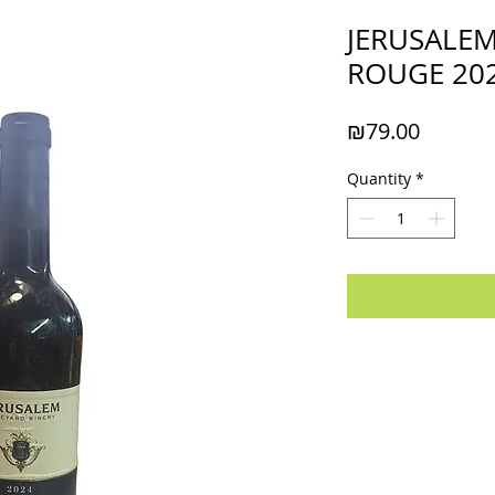
JERUSALEM
ROUGE 202
Price
₪79.00
Quantity
*