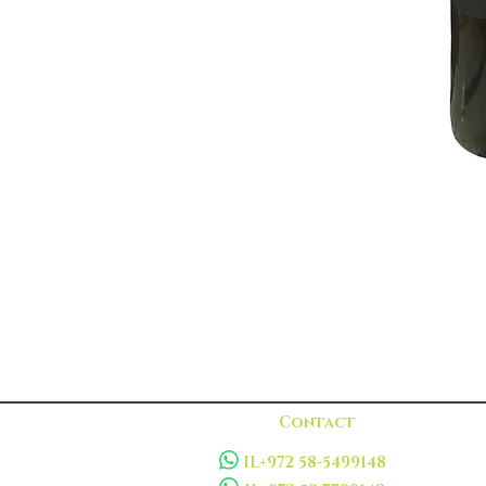
Contact
IL+972 58-5499148