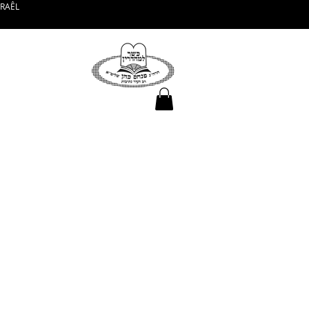
SRAÊL