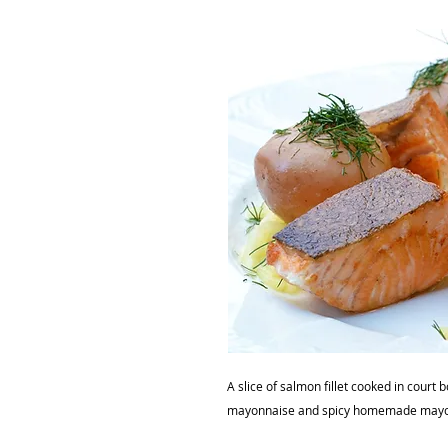
A slice of salmon fillet cooked in cour
mayonnaise and spicy homemade mayo