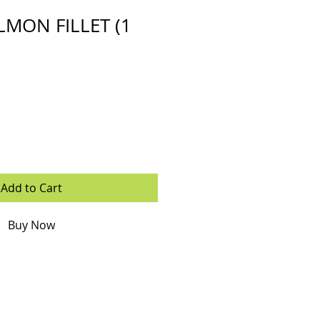
LMON FILLET (1
Add to Cart
Buy Now