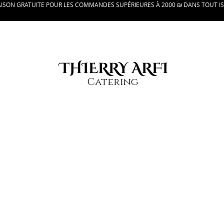
AISON GRATUITE POUR LES COMMANDES SUPÉRIEURES À 2000 ₪ DANS TOUT I
THIERRY ARFI
Catering