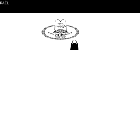
SRAÊL