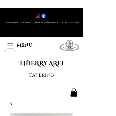
LIVRAISON GRATUITE POUR LES COMMANDES SUPÉRIEURES À 2000 ₪ DANS TOUT ISRAÊL
MENU
THIERRY ARFI
Catering