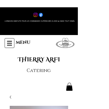
LIVRAISON GRATUITE POUR LES COMMANDES SUPÉRIEURES À 2000 ₪ DANS TOUT ISRAÊL
MENU
THIERRY ARFI
Catering