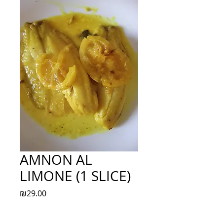
AMNON AL
LIMONE (1 SLICE)
Price
₪29.00
Quantity
*