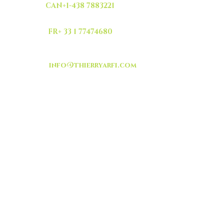
CAN+1-438 7883221
FR+ 33 1 77474680
info@thierryarfi.com
INSCRIVEZ VOUS