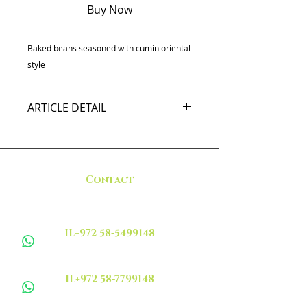
Buy Now
Baked beans seasoned with cumin oriental
style
ARTICLE DETAIL
Contact
IL+972 58-5499148
IL+972 58-7799148