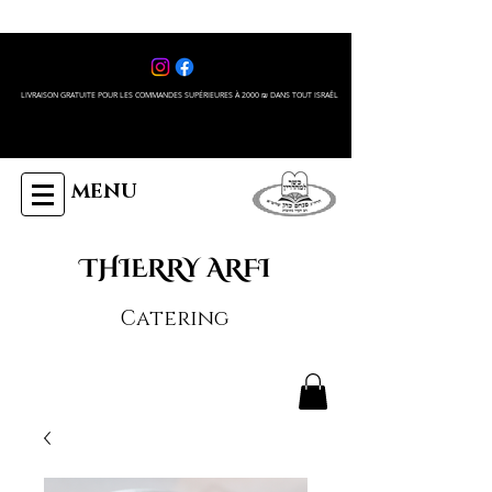
LIVRAISON GRATUITE POUR LES COMMANDES SUPÉRIEURES À 2000 ₪ DANS TOUT ISRAÊL
MENU
THIERRY ARFI
Catering