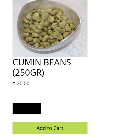
CUMIN BEANS
(250GR)
Price
₪20.00
Quantity
*
Add to Cart