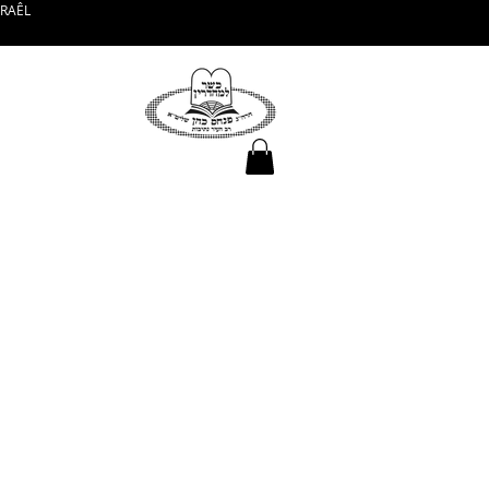
SRAÊL