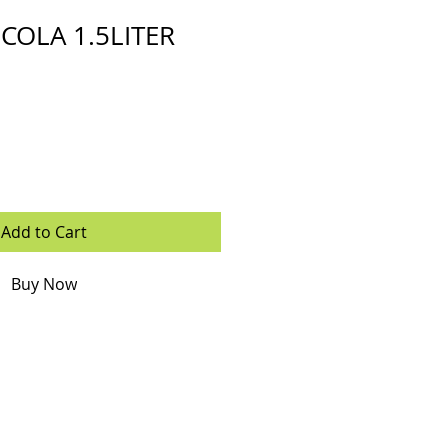
 COLA 1.5LITER
Add to Cart
Buy Now