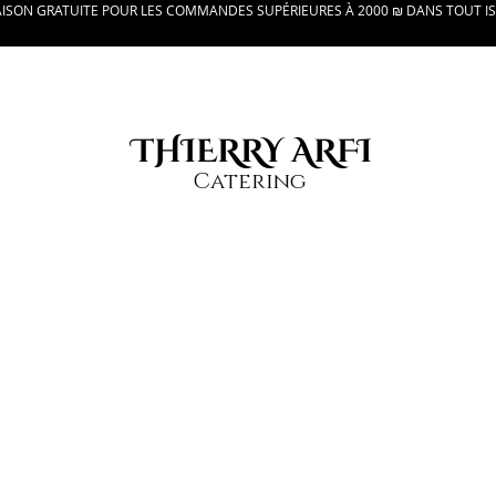
AISON GRATUITE POUR LES COMMANDES SUPÉRIEURES À 2000 ₪ DANS TOUT I
THIERRY ARFI
Catering