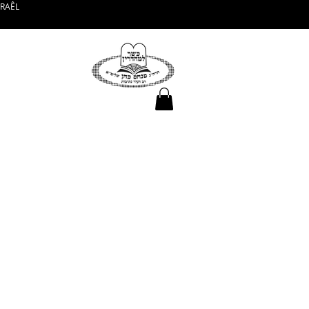
SRAÊL