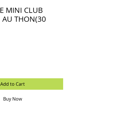
E MINI CLUB
 AU THON(30
Add to Cart
Buy Now