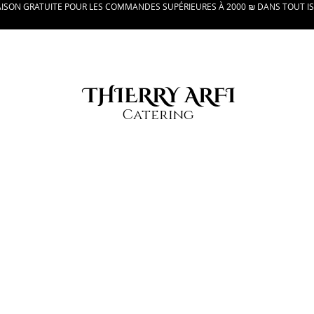
AISON GRATUITE POUR LES COMMANDES SUPÉRIEURES À 2000 ₪ DANS TOUT I
THIERRY ARFI
Catering