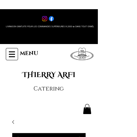
LIVRAISON GRATUITE POUR LES COMMANDES SUPÉRIEURES À 2000 ₪ DANS TOUT ISRAÊL
MENU
THIERRY ARFI
Catering