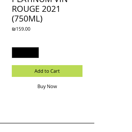
ROUGE 2021
(750ML)
Price
₪159.00
Quantity
*
Add to Cart
Buy Now