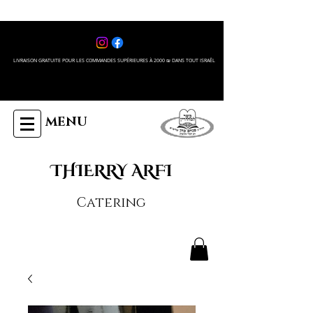
LIVRAISON GRATUITE POUR LES COMMANDES SUPÉRIEURES À 2000 ₪ DANS TOUT ISRAÊL
MENU
THIERRY ARFI
Catering