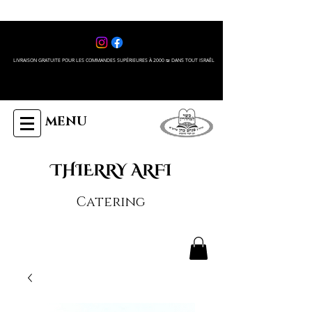
LIVRAISON GRATUITE POUR LES COMMANDES SUPÉRIEURES À 2000 ₪ DANS TOUT ISRAÊL
MENU
THIERRY ARFI
Catering