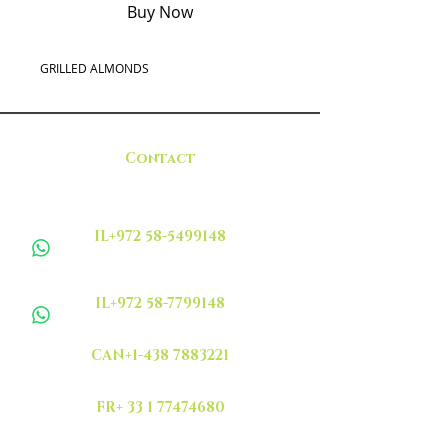
Buy Now
GRILLED ALMONDS
Contact
IL+972 58-5499148
IL+972 58-7799148
CAN+1-438 7883221
FR+ 33 1 77474680