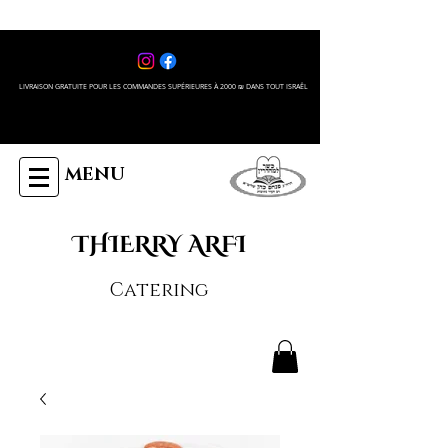
LIVRAISON GRATUITE POUR LES COMMANDES SUPÉRIEURES À 2000 ₪ DANS TOUT ISRAÊL
MENU
THIERRY ARFI
Catering