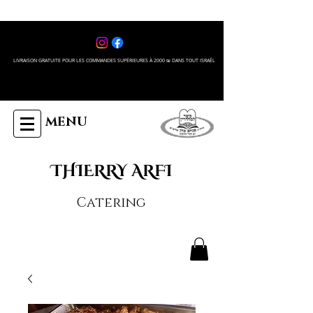
LIVRAISON GRATUITE POUR LES COMMANDES SUPÉRIEURES À 2000 ₪ DANS TOUT ISRAÊL
MENU
THIERRY ARFI
Catering