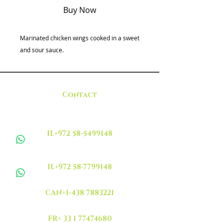
Buy Now
Marinated chicken wings cooked in a sweet
and sour sauce.
Contact
IL+972 58-5499148
IL+972 58-7799148
CAN+1-438 7883221
FR+ 33 1 77474680