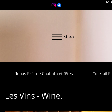
LIVR
Menu
Repas Prêt de Chabath et fêtes
Cocktail P
Les Vins - Wine.