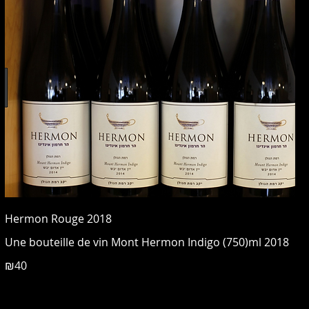
Hermon Rouge 2018
Une bouteille de vin Mont Hermon Indigo (750)ml 2018
₪40