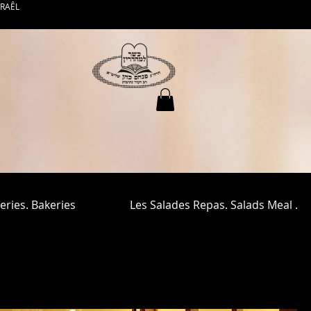
SRAÊL
eries. Bakeries
Les Salades Repas. Salads Meal .