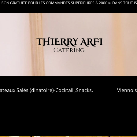
AISON GRATUITE POUR LES COMMANDES SUPÉRIEURES À 2000 ₪ DANS TOUT I
THIERRY ARFI
Catering
lateaux Salés (dinatoire)-Cocktail ,Snacks.
Viennois