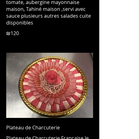
tomate, aubergine mayonnaise
maison, Tahiné maison ,servi avec
sauce plusieurs autres salades cuite
disponibles
₪120
Plateau de Charcuterie
Plateau de Charcuterie Française le