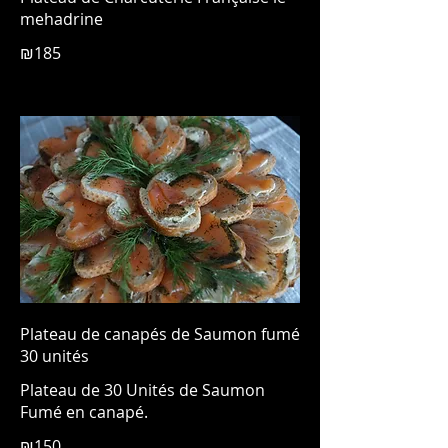
mehadrine
₪185
Plateau de canapés de Saumon fumé
30 unités
Plateau de 30 Unités de Saumon
₪150