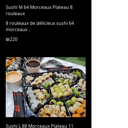
Sushi M 64 Morceaux Plateau 8
rouleaux
8 rouleaux de délicieux sushi 64
morceaux .
₪220
Sushi L 88 Morceaux Plateau 11