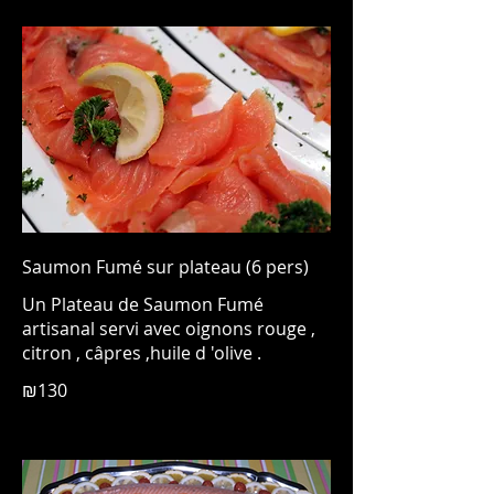
Saumon Fumé sur plateau (6 pers)
Un Plateau de Saumon Fumé
artisanal servi avec oignons rouge ,
citron , câpres ,huile d 'olive .
₪130