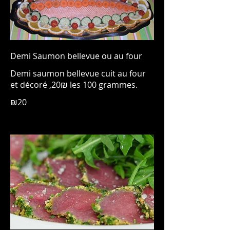
Demi Saumon bellevue ou au four
Demi saumon bellevue cuit au four
et décoré ,20₪ les 100 grammes.
₪20