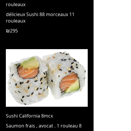
rouleaux
délicieux Sushi 88 morceaux 11
rouleaux
₪295
Sushi California 8mcx
Saumon frais , avocat . 1 rouleau 8