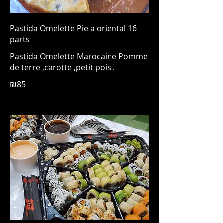
Pastida Omelette Pie a oriental 16
parts
Pastida Omelette Marocaine Pomme
de terre ,carotte ,petit pois .
₪85