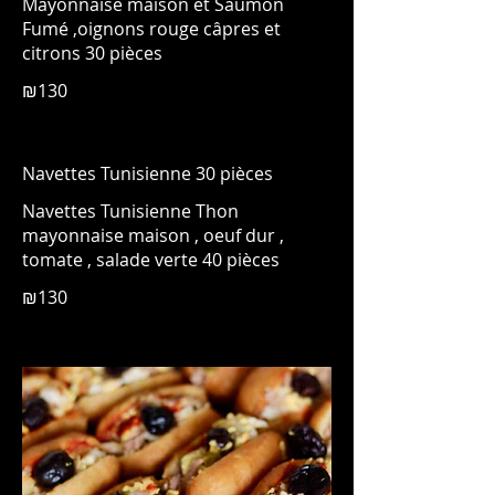
Mayonnaise maison et Saumon
Fumé ,oignons rouge câpres et
citrons 30 pièces
₪130
Navettes Tunisienne 30 pièces
Navettes Tunisienne Thon
mayonnaise maison , oeuf dur ,
tomate , salade verte 40 pièces
₪130