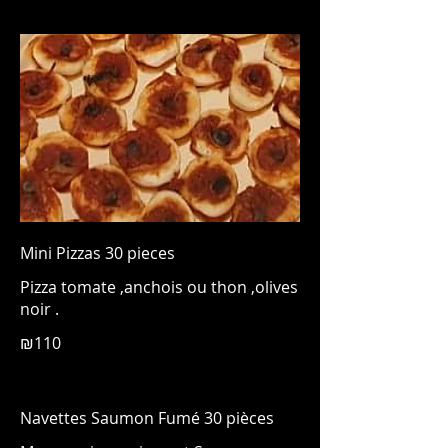
Mini Pizzas 30 pieces
Pizza tomate ,anchois ou thon ,olives
noir .
₪110
Navettes Saumon Fumé 30 pièces