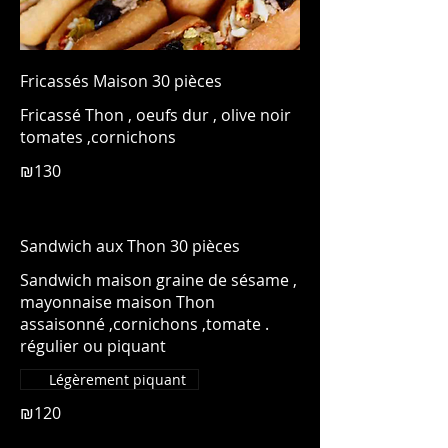
Fricassés Maison 30 pièces
Fricassé Thon , oeufs dur , olive noir
tomates ,cornichons
₪130
Sandwich aux Thon 30 pièces
Sandwich maison graine de sésame ,
mayonnaise maison Thon
assaisonné ,cornichons ,tomate .
régulier ou piquant
Légèrement piquant
₪120