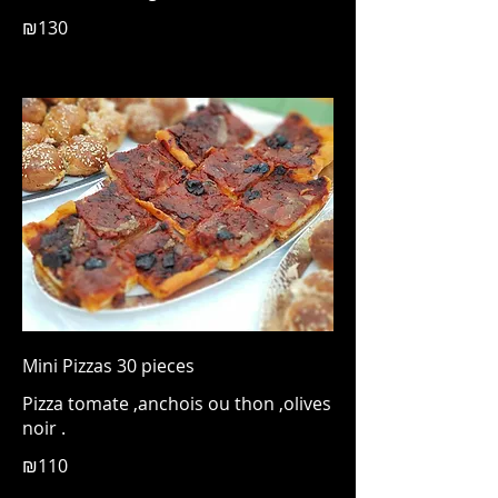
₪130
Mini Pizzas 30 pieces
Pizza tomate ,anchois ou thon ,olives
noir .
₪110