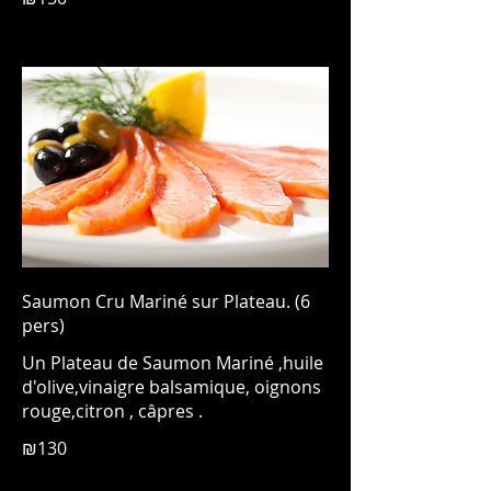
Saumon Cru Mariné sur Plateau. (6
pers)
Un Plateau de Saumon Mariné ,huile
d'olive,vinaigre balsamique, oignons
rouge,citron , câpres .
₪130