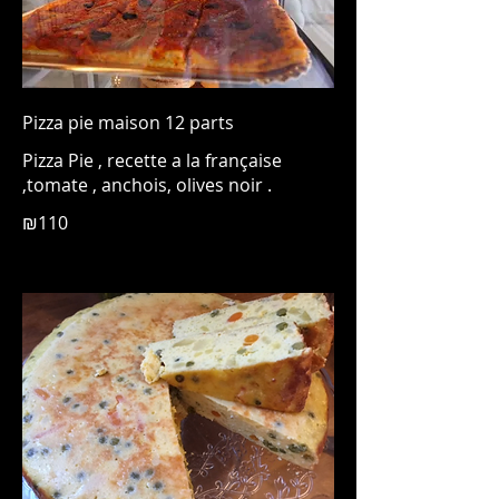
Pizza pie maison 12 parts
Pizza Pie , recette a la française
,tomate , anchois, olives noir .
₪110