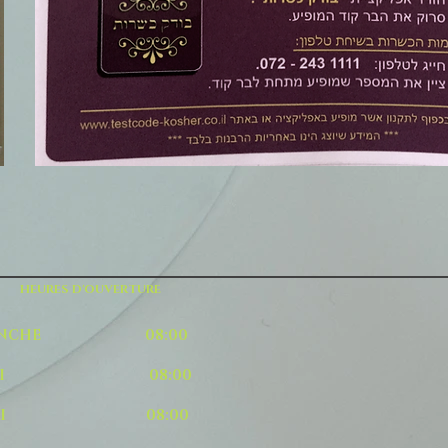
HEURES D'OUVERTURE
MANCHE 08:00
UNDI 08:00
ARDI 08:00