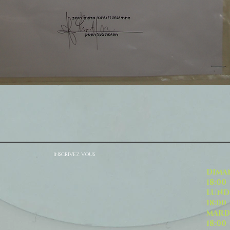
INSCRIVEZ VOUS
DI
18:00
L
18:00
M
18:00