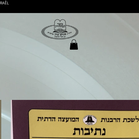
SRAÊL