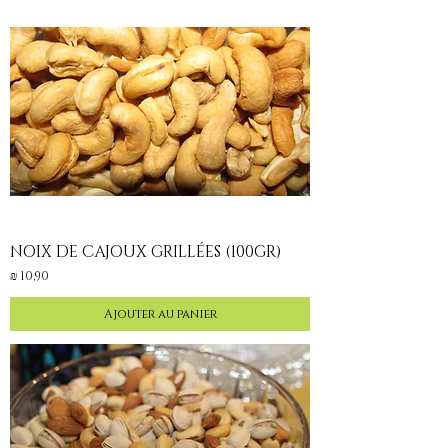
NOIX DE CAJOUX GRILLÉES (100GR)
Prix
10,90 ₪
Ajouter au panier