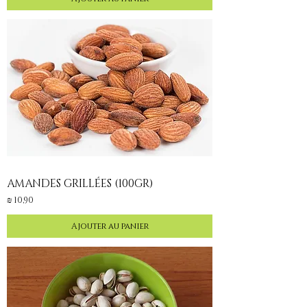
AMANDES GRILLÉES (100GR)
Prix
10,90 ₪
Ajouter au panier