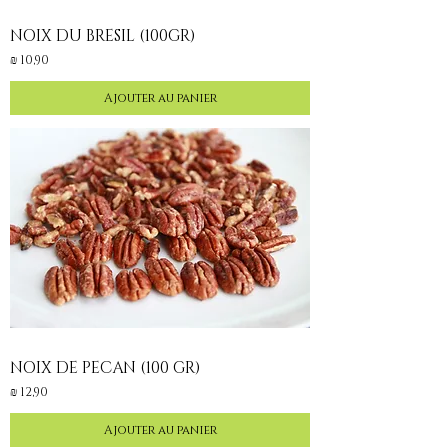
NOIX DU BRESIL (100GR)
Prix
10,90 ₪
Ajouter au panier
NOIX DE PECAN (100 GR)
Prix
12,90 ₪
Ajouter au panier