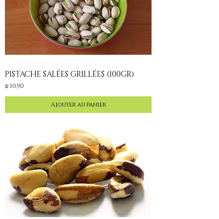
PISTACHE SALÉES GRILLÉES (100GR)
Prix
10,90 ₪
Ajouter au panier