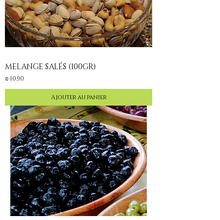
MELANGE SALÉS (100GR)
Prix
10,90 ₪
Ajouter au panier