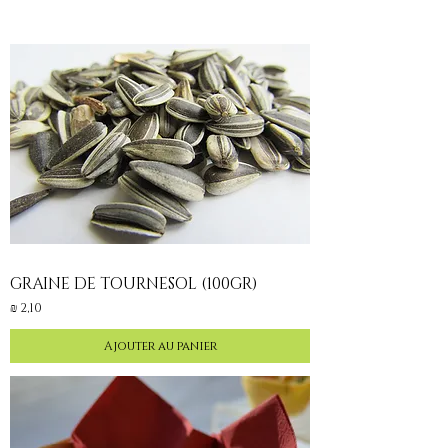
GRAINE DE TOURNESOL (100GR)
Prix
2,10 ₪
Ajouter au panier