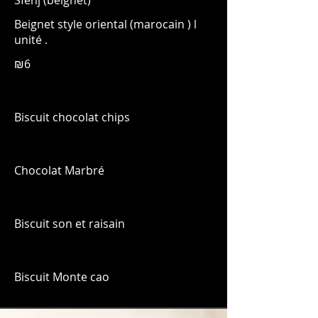
Sfenj (beignet)
Beignet style oriental (marocain ) l
unité .
₪6
Biscuit chocolat chips
Chocolat Marbré
Biscuit son et raisain
Biscuit Monte cao