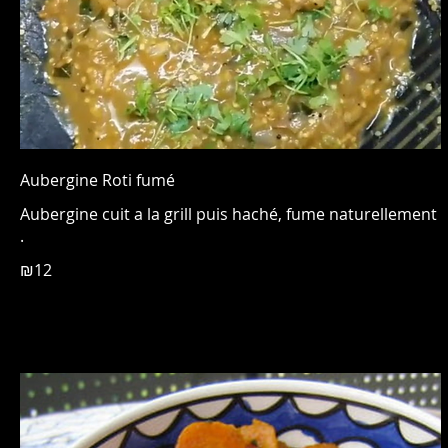
Aubergine Roti fumé
Aubergine cuit a la grill puis haché, fume naturellement
.
₪12