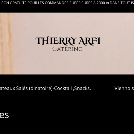
AISON GRATUITE POUR LES COMMANDES SUPÉRIEURES À 2000 ₪ DANS TOUT I
THIERRY ARFI
Catering
lateaux Salés (dinatoire)-Cocktail ,Snacks.
Viennois
es