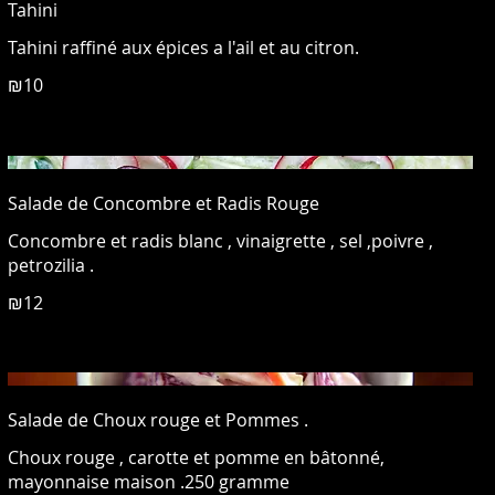
Tahini
Tahini raffiné aux épices a l'ail et au citron.
₪10
Salade de Concombre et Radis Rouge
Concombre et radis blanc , vinaigrette , sel ,poivre ,
₪12
Salade de Choux rouge et Pommes .
Choux rouge , carotte et pomme en bâtonné,
mayonnaise maison .250 gramme