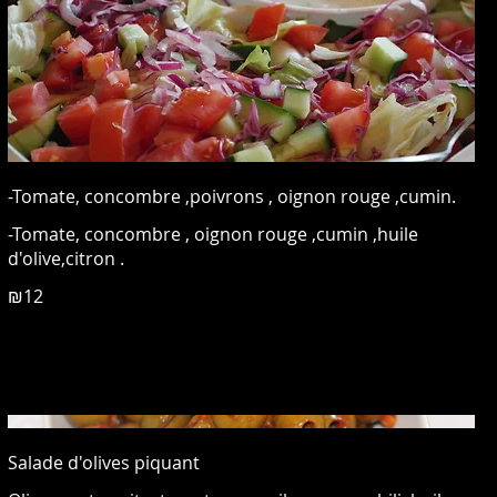
-Tomate, concombre ,poivrons , oignon rouge ,cumin.
-Tomate, concombre , oignon rouge ,cumin ,huile
d'olive,citron .
₪12
Salade d'olives piquant