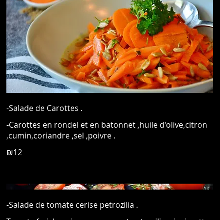
-Salade de Carottes .
-Carottes en rondel et en batonnet ,huile d'olive,citron
,cumin,coriandre ,sel ,poivre .
₪12
-Salade de tomate cerise petrozilia .