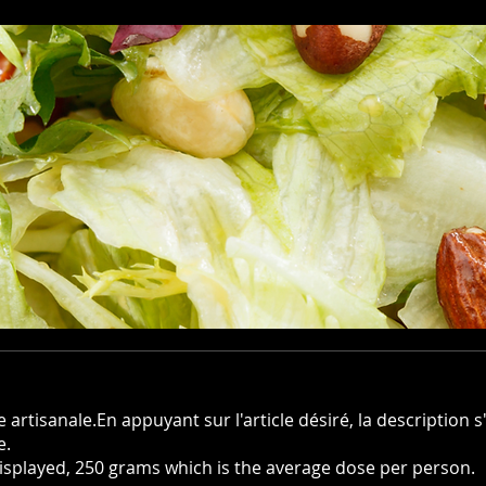
 artisanale.En appuyant sur l'article désiré, la description
e.
 displayed, 250 grams which is the average dose per person.