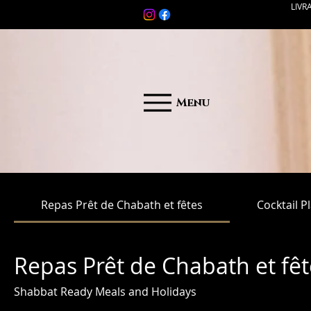
LIVR
Menu
Repas Prêt de Chabath et fêtes
Cocktail P
Repas Prêt de Chabath et fêt
Shabbat Ready Meals and Holidays