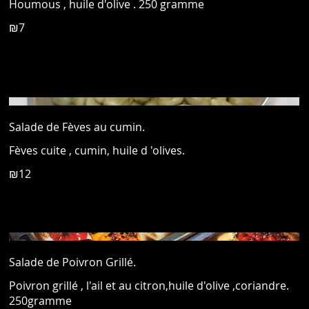
Houmous , huile d'olive . 250 gramme
₪7
Salade de Fèves au cumin.
Fèves cuite , cumin, huile d 'olives.
₪12
Salade de Poivron Grillé.
Poivron grillé , l'ail et au citron,huile d'olive ,coriandre.