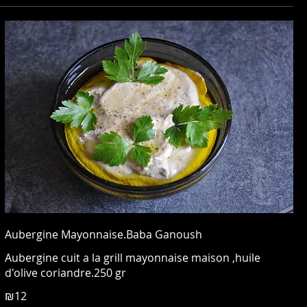
Aubergine Mayonnaise.Baba Ganoush
Aubergine cuit a la grill mayonnaise maison ,huile
d'olive coriandre.250 gr
₪12