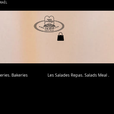
SRAÊL
eries. Bakeries
Les Salades Repas. Salads Meal .