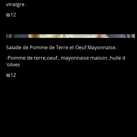
vinaigre .
₪12
Salade de Pomme de Terre et Oeuf Mayonnaise.
-Pomme de terre,oeuf , mayonnaise maison ,huile d
'olives
₪12