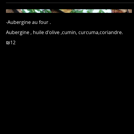
-Aubergine au four .
Aubergine , huile d'olive ,cumin, curcuma,coriandre.
₪12