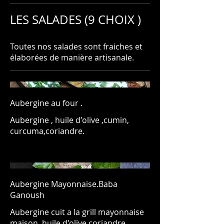
LES SALADES (9 CHOIX )
Toutes nos salades sont fraiches et
Aubergine au four .
Aubergine , huile d'olive ,cumin,
curcuma,coriandre.
Aubergine Mayonnaise.Baba
Ganoush
Aubergine cuit a la grill mayonnaise
maison ,huile d'olive coriandre.