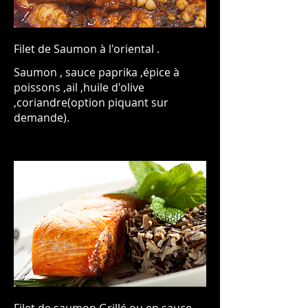
Filet de Saumon à l'oriental .
Saumon , sauce paprika ,épice à
poissons ,ail ,huile d'olive
,coriandre(option piquant sur
Filet de saumon Grillé ou en sauce .