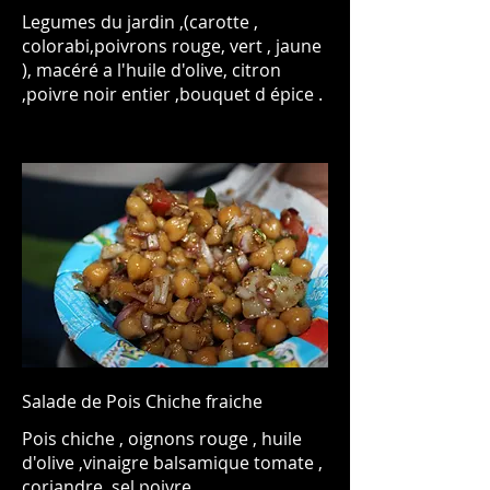
Legumes du jardin ,(carotte ,
colorabi,poivrons rouge, vert , jaune
), macéré a l'huile d'olive, citron
,poivre noir entier ,bouquet d épice .
Salade de Pois Chiche fraiche
Pois chiche , oignons rouge , huile
d'olive ,vinaigre balsamique tomate ,
coriandre ,sel poivre ,