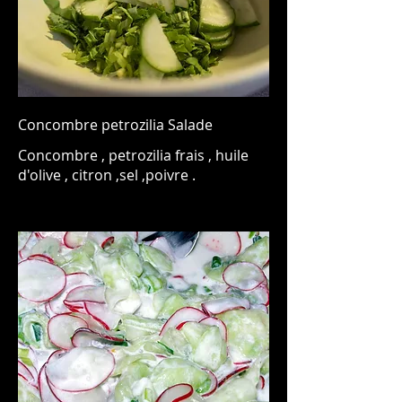
Concombre petrozilia Salade
Concombre , petrozilia frais , huile
d'olive , citron ,sel ,poivre .