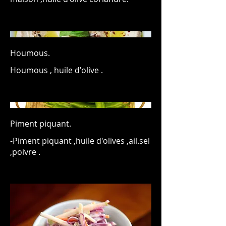
Houmous.
Houmous , huile d'olive .
Piment piquant.
-Piment piquant ,huile d'olives ,ail.sel
,poivre .