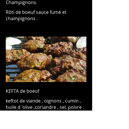
Champignons.
Rôti de boeuf sauce fumé et
champignons .
KEFTA de boeuf
keftot de viande , oignons , cumin ,
huile d 'olive ,coriandre , sel, poivre .