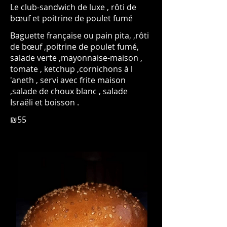
Le club-sandwich de luxe , rôti de
bœuf et poitrine de poulet fumé
Baguette française ou pain pita, ,rôti
de bœuf ,poitrine de poulet fumé,
salade verte ,mayonnaise-maison ,
tomate , ketchup ,cornichons à l
'aneth , servi avec frite maison
,salade de choux blanc , salade
Israëli et boisson .
₪55