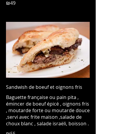
₪49
Sandwish de boeuf et oignons fris
Baguette française ou pain pita ,
émincer de boeuf épicé , oignons fris
, moutarde forte ou moutarde douce
,servi avec frite maison ,salade de
choux blanc , salade israëli, boisson .
₪55