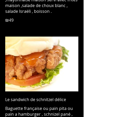
maison ,salade de choux blanc ,
salade Israëli , boisson .
₪49
Le sandwich de schnitzel délice
Baguette française ou pain pita ou
pain a hamburger , schnizel pané ,